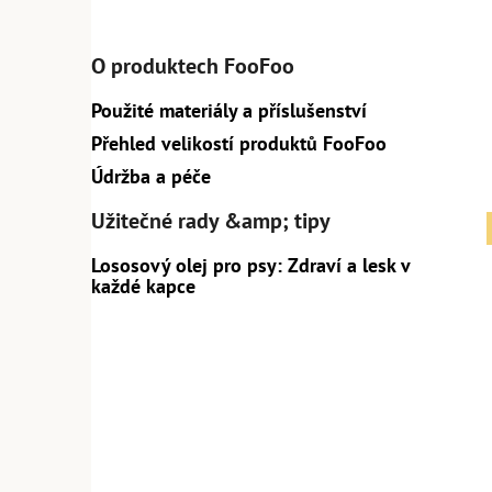
O produktech FooFoo
Použité materiály a příslušenství
Přehled velikostí produktů FooFoo
Údržba a péče
Užitečné rady &amp; tipy
Lososový olej pro psy: Zdraví a lesk v
každé kapce