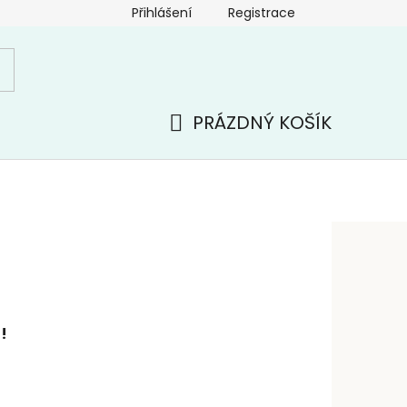
Přihlášení
Registrace
PRÁZDNÝ KOŠÍK
NÁKUPNÍ
KOŠÍK
!