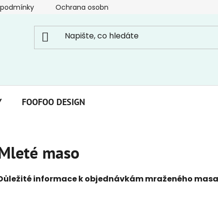
 podmínky
Ochrana osobních údajů
Y
FOOFOO DESIGN
Mleté maso
Důležité informace k objednávkám mraženého masa