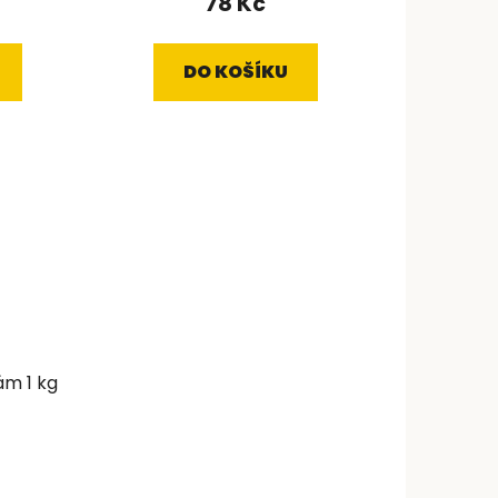
78 Kč
DO KOŠÍKU
ám 1 kg