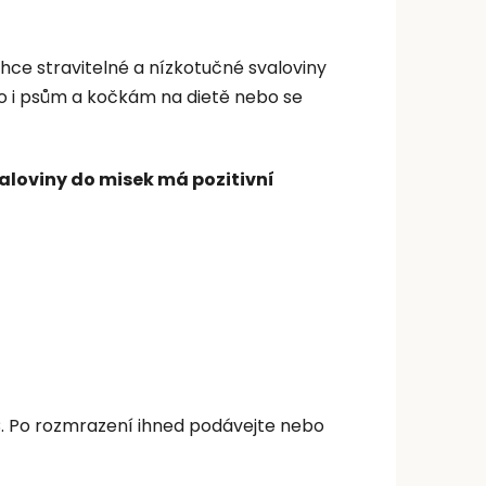
hce stravitelné a nízkotučné svaloviny
ho i psům a kočkám na dietě nebo se
aloviny do misek má pozitivní
°C. Po rozmrazení ihned podávejte nebo