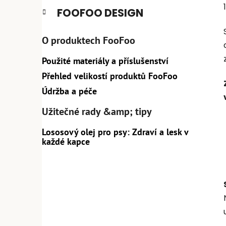
FOOFOO DESIGN
O produktech FooFoo
Použité materiály a příslušenství
Přehled velikostí produktů FooFoo
Údržba a péče
Užitečné rady &amp; tipy
Lososový olej pro psy: Zdraví a lesk v
každé kapce