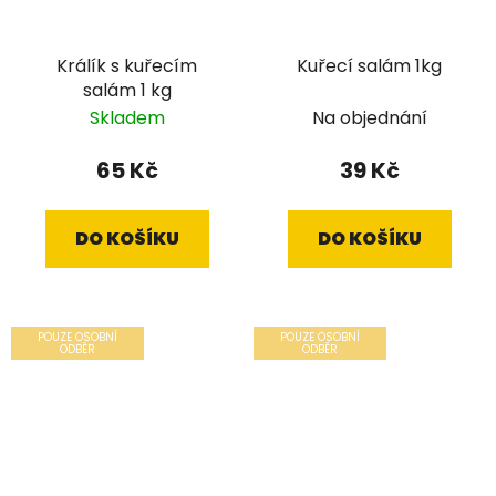
Králík s kuřecím
Kuřecí salám 1kg
salám 1 kg
Skladem
Na objednání
65 Kč
39 Kč
DO KOŠÍKU
DO KOŠÍKU
POUZE OSOBNÍ
POUZE OSOBNÍ
ODBĚR
ODBĚR