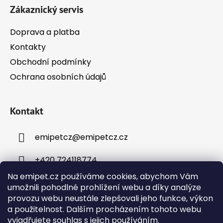
Zákaznický servis
Doprava a platba
Kontakty
Obchodní podmínky
Ochrana osobních údajů
Kontakt
emipetcz
@
emipetcz.cz
+420 724118774
Na emipet.cz používáme cookies, abychom Vám
umožnili pohodlné prohlížení webu a díky analýze
provozu webu neustále zlepšovali jeho funkce, výkon
a použitelnost. Dalším procházením tohoto webu
vyjadřujete souhlas s jejich používáním.