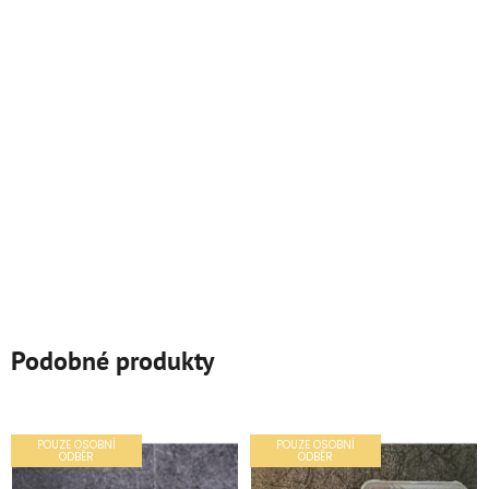
Podobné produkty
POUZE OSOBNÍ
POUZE OSOBNÍ
ODBĚR
ODBĚR