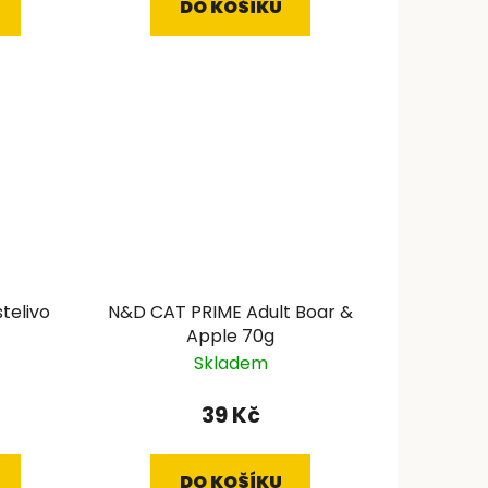
DO KOŠÍKU
telivo
N&D CAT PRIME Adult Boar &
Apple 70g
Skladem
39 Kč
DO KOŠÍKU