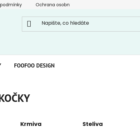
 podmínky
Ochrana osobních údajů
Y
FOOFOO DESIGN
KOČKY
Krmiva
Steliva