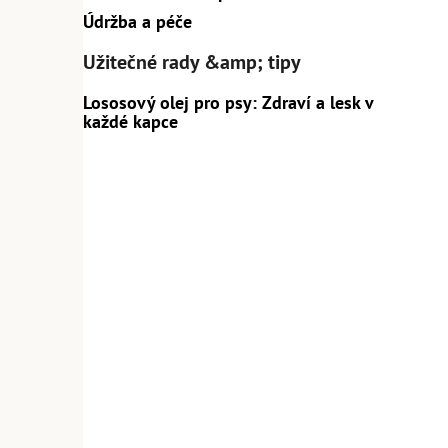
Údržba a péče
Užitečné rady &amp; tipy
Lososový olej pro psy: Zdraví a lesk v
každé kapce