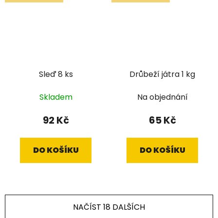
Sleď 8 ks
Drůbeží játra 1 kg
Skladem
Na objednání
92 Kč
65 Kč
DO KOŠÍKU
DO KOŠÍKU
NAČÍST 18 DALŠÍCH