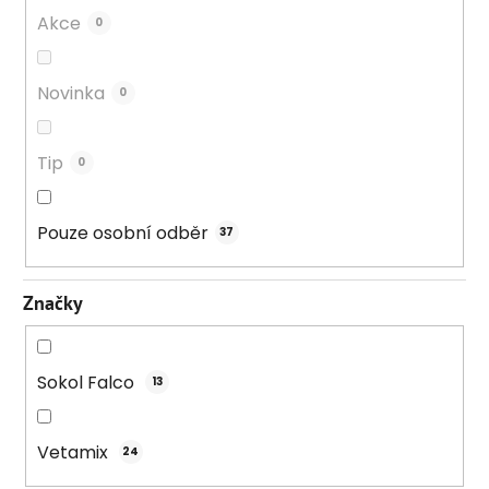
Akce
0
Novinka
0
Tip
0
Pouze osobní odběr
37
Značky
Sokol Falco
13
Vetamix
24