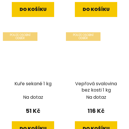
DO KOŠÍKU
DO KOŠÍKU
POUZE OSOBNÍ
POUZE OSOBNÍ
ODBĚR
ODBĚR
Kuře sekané 1 kg
Vepřová svalovina
bez kosti 1 kg
Na dotaz
Na dotaz
51 Kč
116 Kč
DO KOŠÍKU
DO KOŠÍKU