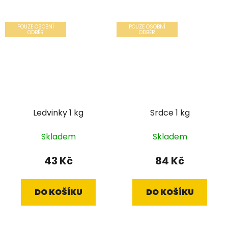
POUZE OSOBNÍ
POUZE OSOBNÍ
ODBĚR
ODBĚR
Ledvinky 1 kg
Srdce 1 kg
Skladem
Skladem
43 Kč
84 Kč
DO KOŠÍKU
DO KOŠÍKU