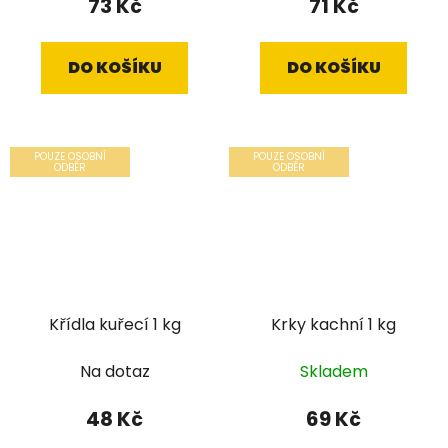
73 Kč
71 Kč
DO KOŠÍKU
DO KOŠÍKU
POUZE OSOBNÍ
POUZE OSOBNÍ
ODBĚR
ODBĚR
Křídla kuřecí 1 kg
Krky kachní 1 kg
Na dotaz
Skladem
48 Kč
69 Kč