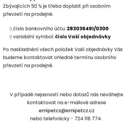
Zbývajících 50 % je třeba doplatit při osobním
převzetí na prodejně.
číslo bankovního účtu:
283036491/0300
variabilní symbol:
číslo Vaší objednávky
Po naskladnění všech položek Vaší objednávky Vás
budeme kontaktovat ohledně termínu osobního
převzetí na prodejně.
V případě nejasností nebo dotazů nás neváhejte
kontaktovat na e-mailové adrese
emipetcz@emipetcz.cz
nebo telefonicky -
724 118 774.