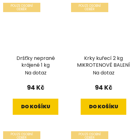
POUZE OSOBNÍ
POUZE OSOBNÍ
ODBĚR
ODBĚR
Dršťky neprané
Krky kuřecí 2 kg
krájené 1 kg
MIKROTENOVÉ BALENÍ
Na dotaz
Na dotaz
94 Kč
94 Kč
DO KOŠÍKU
DO KOŠÍKU
POUZE OSOBNÍ
POUZE OSOBNÍ
ODBĚR
ODBĚR