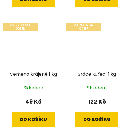
POUZE OSOBNÍ
POUZE OSOBNÍ
ODBĚR
ODBĚR
Vemeno krájené 1 kg
Srdce kuřecí 1 kg
Skladem
Skladem
49 Kč
122 Kč
DO KOŠÍKU
DO KOŠÍKU