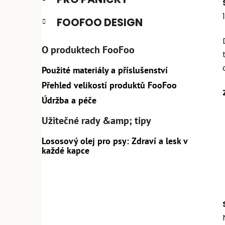
FOOFOO DESIGN
O produktech FooFoo
Použité materiály a příslušenství
Přehled velikostí produktů FooFoo
Údržba a péče
Užitečné rady &amp; tipy
Lososový olej pro psy: Zdraví a lesk v
každé kapce