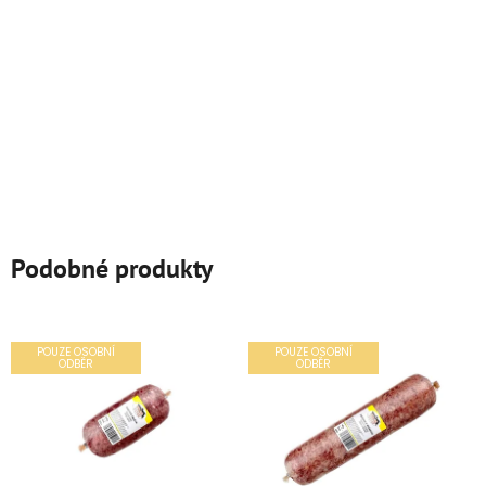
Podobné produkty
POUZE OSOBNÍ
POUZE OSOBNÍ
ODBĚR
ODBĚR