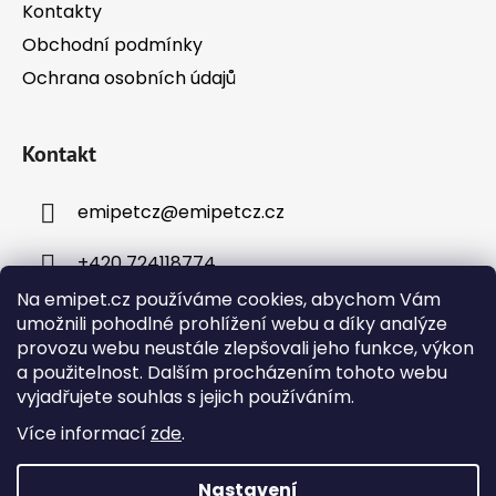
Kontakty
Obchodní podmínky
Ochrana osobních údajů
Kontakt
emipetcz
@
emipetcz.cz
+420 724118774
Na emipet.cz používáme cookies, abychom Vám
umožnili pohodlné prohlížení webu a díky analýze
provozu webu neustále zlepšovali jeho funkce, výkon
a použitelnost. Dalším procházením tohoto webu
vyjadřujete souhlas s jejich používáním.
Instagram
Více informací
zde
.
Nastavení