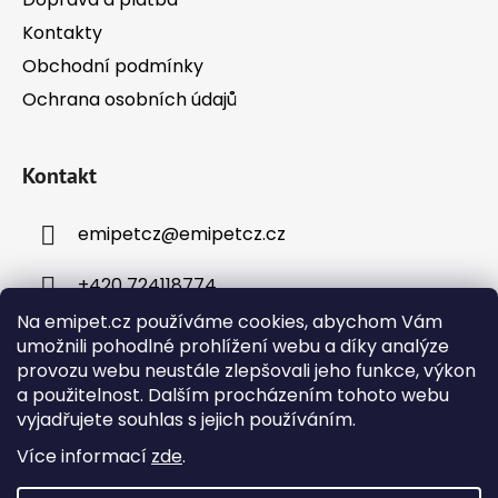
Kontakty
Obchodní podmínky
Ochrana osobních údajů
Kontakt
emipetcz
@
emipetcz.cz
+420 724118774
Na emipet.cz používáme cookies, abychom Vám
umožnili pohodlné prohlížení webu a díky analýze
provozu webu neustále zlepšovali jeho funkce, výkon
a použitelnost. Dalším procházením tohoto webu
vyjadřujete souhlas s jejich používáním.
Instagram
Více informací
zde
.