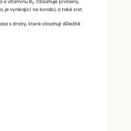
a a vitamínu B
. Obsahuje proteiny,
2
 je vynikající na kondici, a také srst.
sa s droby, které obsahují důležité