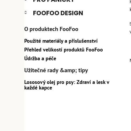
FOOFOO DESIGN
O produktech FooFoo
Použité materiály a příslušenství
Přehled velikostí produktů FooFoo
Údržba a péče
Užitečné rady &amp; tipy
Lososový olej pro psy: Zdraví a lesk v
každé kapce