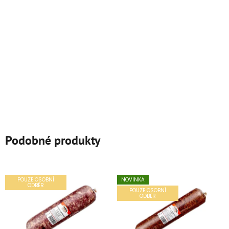
Podobné produkty
POUZE OSOBNÍ
NOVINKA
ODBĚR
POUZE OSOBNÍ
ODBĚR