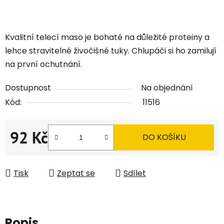
Kvalitní telecí maso je bohaté na důležité proteiny a
lehce stravitelné živočišné tuky. Chlupáči si ho zamilují
na první ochutnání.
Dostupnost
Na objednání
Kód:
11516
92 Kč
DO KOŠÍKU
Měrná cena:
Tisk
Zeptat se
Sdílet
Popis