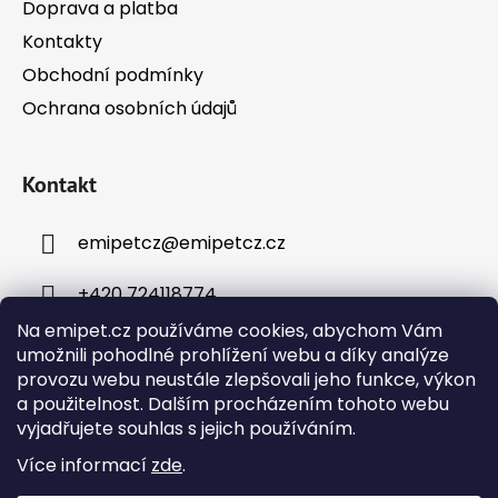
Doprava a platba
Kontakty
Obchodní podmínky
Ochrana osobních údajů
Kontakt
emipetcz
@
emipetcz.cz
+420 724118774
Na emipet.cz používáme cookies, abychom Vám
umožnili pohodlné prohlížení webu a díky analýze
provozu webu neustále zlepšovali jeho funkce, výkon
a použitelnost. Dalším procházením tohoto webu
vyjadřujete souhlas s jejich používáním.
Instagram
Více informací
zde
.