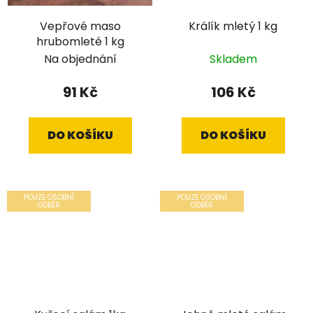
Vepřové maso
Králík mletý 1 kg
hrubomleté 1 kg
Na objednání
Skladem
91 Kč
106 Kč
DO KOŠÍKU
DO KOŠÍKU
POUZE OSOBNÍ
POUZE OSOBNÍ
ODBĚR
ODBĚR