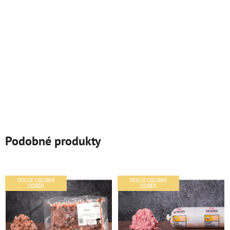
Podobné produkty
POUZE OSOBNÍ
POUZE OSOBNÍ
ODBĚR
ODBĚR