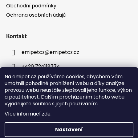
Obchodní podmínky
Ochrana osobních údajů
Kontakt
emipetcz
@
emipetcz.cz
+420 724118774
Na emipet.cz používáme cookies, abychom Vám
umožnili pohodlné prohlížení webu a díky analýze
provozu webu neustále zlepšovali jeho funkce, výkon
a použitelnost. Dalším procházením tohoto webu
vyjadřujete souhlas s jejich používáním.
Instagram
Více informací
zde
.
Nastavení
Vytvořil Shoptet