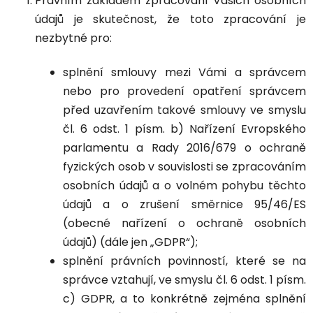
Právním základem zpracování Vašich osobních
údajů je skutečnost, že toto zpracování je
nezbytné pro:
splnění smlouvy mezi Vámi a správcem
nebo pro provedení opatření správcem
před uzavřením takové smlouvy ve smyslu
čl. 6 odst. 1 písm. b) Nařízení Evropského
parlamentu a Rady 2016/679 o ochraně
fyzických osob v souvislosti se zpracováním
osobních údajů a o volném pohybu těchto
údajů a o zrušení směrnice 95/46/ES
(obecné nařízení o ochraně osobních
údajů) (dále jen „GDPR“);
splnění právních povinností, které se na
správce vztahují, ve smyslu čl. 6 odst. 1 písm.
c) GDPR, a to konkrétně zejména splnění