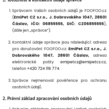
Správcem Vašich osobních údajů je FOOFOO.cz
(
EmiPet CZ s.r.o.,
J. Dobrovského 1047, 28601
Čáslav, IČO: 06855555, DIČ: CZ06855555
),
(dále jen „správce“).
Kontaktní údaje správce jsou následující: adresa
pro doručování FOOFOO.cz:
EmiPet CZ s.r.o.,
J.
Dobrovského 1047, 28601 Čáslav,
adresa
elektronické pošty
emipetcz@emipetcz.cz
,
telefon
+420 724 118 774.
Správce nejmenoval pověřence pro ochranu
osobních údajů.
2. Právní základ zpracování osobních údajů