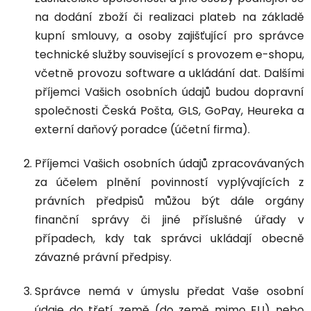
na dodání zboží či realizaci plateb na základě
kupní smlouvy, a osoby zajišťující pro správce
technické služby související s provozem e-shopu,
včetně provozu software a ukládání dat. Dalšími
příjemci Vašich osobních údajů budou dopravní
společnosti Česká Pošta, GLS, GoPay, Heureka a
externí daňový poradce (účetní firma).
Příjemci Vašich osobních údajů zpracovávaných
za účelem plnění povinností vyplývajících z
právních předpisů můžou být dále orgány
finanční správy či jiné příslušné úřady v
případech, kdy tak správci ukládají obecně
závazné právní předpisy.
Správce nemá v úmyslu předat Vaše osobní
údaje do třetí země (do země mimo EU) nebo