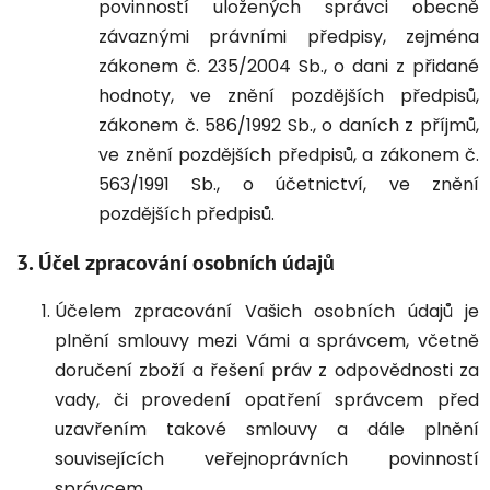
povinností uložených správci obecně
závaznými právními předpisy, zejména
zákonem č. 235/2004 Sb., o dani z přidané
hodnoty, ve znění pozdějších předpisů,
zákonem č. 586/1992 Sb., o daních z příjmů,
ve znění pozdějších předpisů, a zákonem č.
563/1991 Sb., o účetnictví, ve znění
pozdějších předpisů.
3. Účel zpracování osobních údajů
Účelem zpracování Vašich osobních údajů je
plnění smlouvy mezi Vámi a správcem, včetně
doručení zboží a řešení práv z odpovědnosti za
vady, či provedení opatření správcem před
uzavřením takové smlouvy a dále plnění
souvisejících veřejnoprávních povinností
správcem.