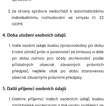
Ze strany správce nedochází k automatickému
individuálnímu rozhodování ve smyslu čl. 22
GDPR.
4. Doba uložení osobních údajů
Vaše osobní údaje budou zpracovávány po dobu
trvání účinků práv a povinností ze smlouvy a dále
po dobu nutnou pro účely archivování podle
příslušných obecně závazných právních
předpisů, nejdéle však po dobu stanovenou
obecně závaznými právními předpisy.
5. Další příjemci osobních údajů
Dalšími příjemci Vašich osobních údajů budou
zasílatelské společnosti a jiné osoby podílející se