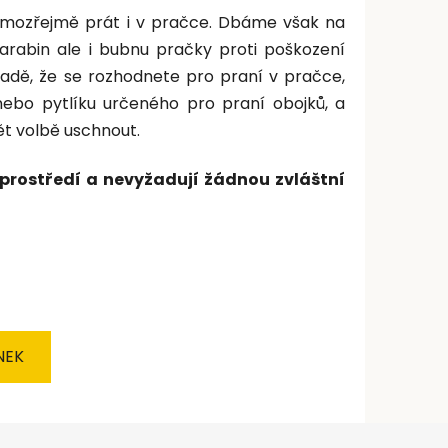
amozřejmě prát i v pračce. Dbáme však na
arabin ale i bubnu pračky proti poškození
padě, že se rozhodnete pro praní v pračce,
ebo pytlíku určeného pro praní obojků, a
t volbě uschnout.
prostředí a nevyžadují žádnou zvláštní
NEK