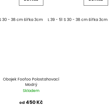
S 30 - 38 cm šířka 3cm
L 39 - 51 cm šířka 3cm
S 30 - 38 cm šířka 3cm
Obojek Foofoo Polostahovací
Modrý
Skladem
450 Kč
od