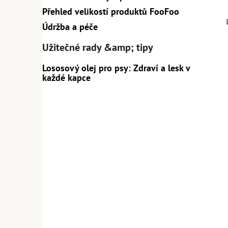
Přehled velikostí produktů FooFoo
Údržba a péče
Užitečné rady &amp; tipy
Lososový olej pro psy: Zdraví a lesk v
každé kapce