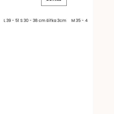
L 39 - 51 cm šířka 3cm
S 30 - 38 cm šířka 3cm
M 35 - 46 cm šířka 