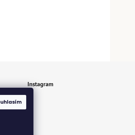
Instagram
z.cz
ouhlasím