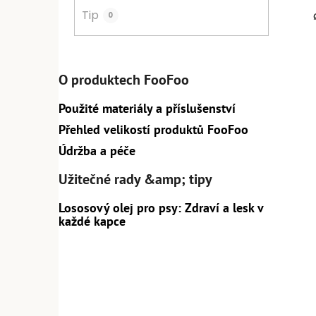
Tip
0
O produktech FooFoo
Použité materiály a příslušenství
Přehled velikostí produktů FooFoo
Údržba a péče
Užitečné rady &amp; tipy
Lososový olej pro psy: Zdraví a lesk v
každé kapce