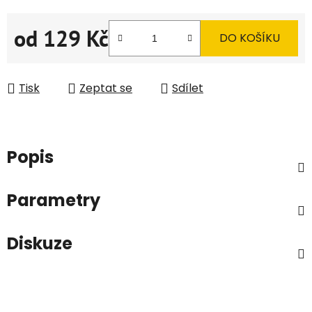
od
129 Kč
DO KOŠÍKU
Měrná cena:
Tisk
Zeptat se
Sdílet
Popis
Parametry
Diskuze