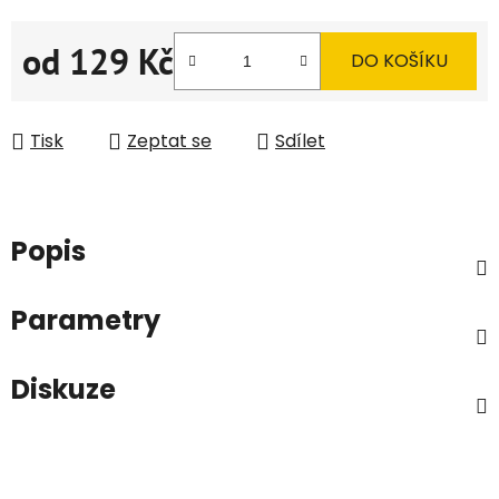
od
129 Kč
DO KOŠÍKU
Měrná cena:
Tisk
Zeptat se
Sdílet
Popis
Parametry
Diskuze