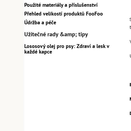
Použité materiály a příslušenství
Přehled velikostí produktů FooFoo
Údržba a péče
Užitečné rady &amp; tipy
Lososový olej pro psy: Zdraví a lesk v
každé kapce