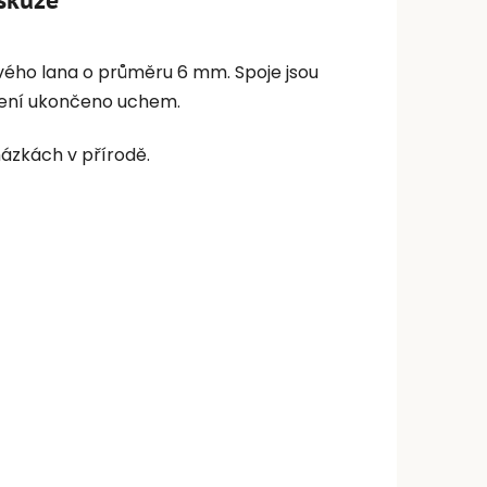
vého lana o průměru 6 mm. Spoje jsou
 není ukončeno uchem.
házkách v přírodě.