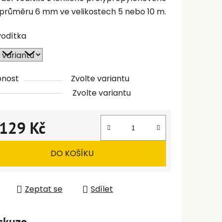
 průměru 6 mm ve velikostech 5 nebo 10 m.
vodítka
pnost
Zvolte variantu
Zvolte variantu
129 Kč
 cena:
DO KOŠÍKU
Zeptat se
Sdílet
skuze