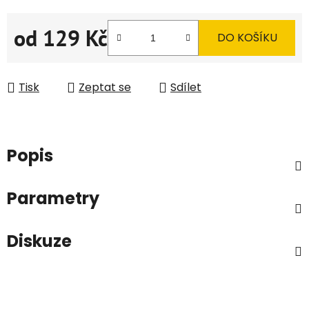
od
129 Kč
DO KOŠÍKU
Měrná cena:
Tisk
Zeptat se
Sdílet
Popis
Parametry
Diskuze