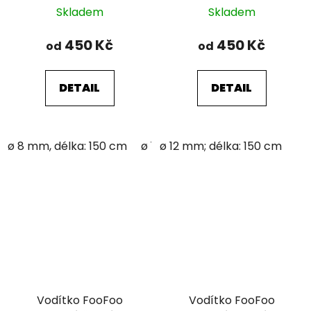
Skladem
Skladem
450 Kč
450 Kč
od
od
DETAIL
DETAIL
ø 8 mm, délka: 150 cm
ø 12 mm; délka: 150 cm
ø 12 mm; délka: 150 cm
Vodítko FooFoo
Vodítko FooFoo