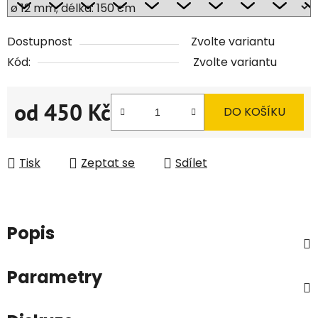
Dostupnost
Zvolte variantu
Kód:
Zvolte variantu
od
450 Kč
DO KOŠÍKU
Měrná cena:
Tisk
Zeptat se
Sdílet
Popis
Parametry