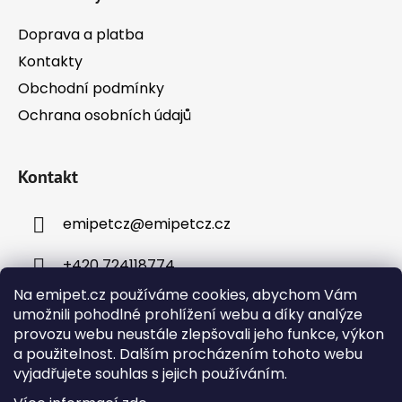
Doprava a platba
Kontakty
Obchodní podmínky
Ochrana osobních údajů
Kontakt
emipetcz
@
emipetcz.cz
+420 724118774
Na emipet.cz používáme cookies, abychom Vám
umožnili pohodlné prohlížení webu a díky analýze
provozu webu neustále zlepšovali jeho funkce, výkon
a použitelnost. Dalším procházením tohoto webu
vyjadřujete souhlas s jejich používáním.
Instagram