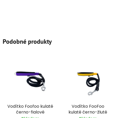
Podobné produkty
Vodítko Foofoo kulaté
Vodítko FooFoo
černo-fialové
kulaté černo-žluté