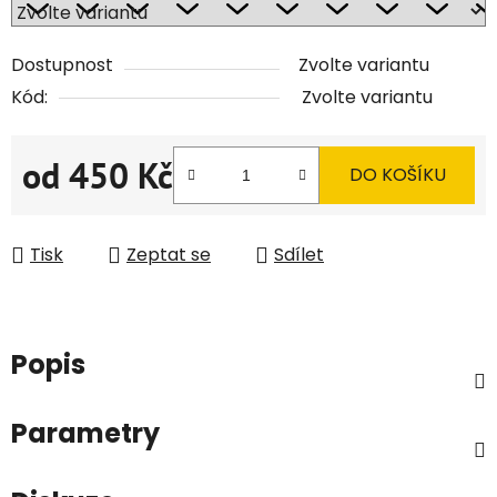
Dostupnost
Zvolte variantu
Kód:
Zvolte variantu
od
450 Kč
DO KOŠÍKU
Měrná cena:
Tisk
Zeptat se
Sdílet
Popis
Parametry