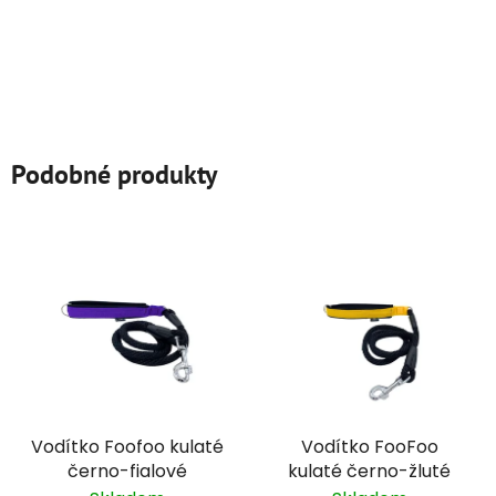
Podobné produkty
Vodítko Foofoo kulaté
Vodítko FooFoo
černo-fialové
kulaté černo-žluté