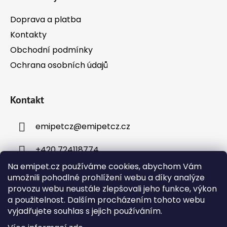
Doprava a platba
Kontakty
Obchodní podmínky
Ochrana osobních údajů
Kontakt
emipetcz
@
emipetcz.cz
+420 724118774
Na emipet.cz používáme cookies, abychom Vám
umožnili pohodlné prohlížení webu a díky analýze
provozu webu neustále zlepšovali jeho funkce, výkon
a použitelnost. Dalším procházením tohoto webu
vyjadřujete souhlas s jejich používáním.
Instagram