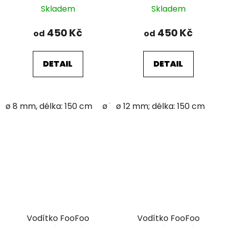
Skladem
Skladem
450 Kč
450 Kč
od
od
DETAIL
DETAIL
ø 8 mm, délka: 150 cm
ø 12 mm; délka: 150 cm
ø 12 mm; délka: 150 cm
Vodítko FooFoo
Vodítko FooFoo