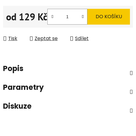
od
129 Kč
DO KOŠÍKU
Měrná cena:
Tisk
Zeptat se
Sdílet
Popis
Parametry
Diskuze