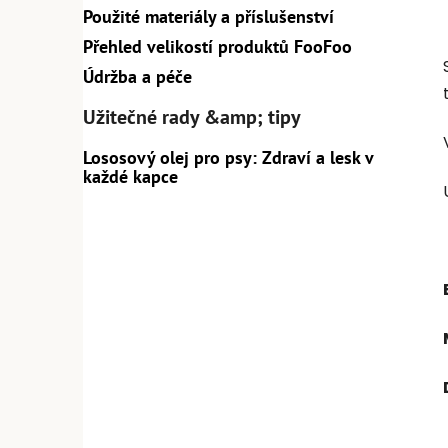
Použité materiály a příslušenství
Přehled velikostí produktů FooFoo
Údržba a péče
Užitečné rady &amp; tipy
Lososový olej pro psy: Zdraví a lesk v
každé kapce