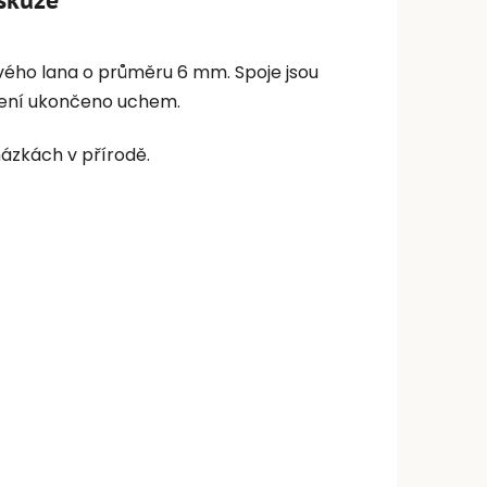
vého lana o průměru 6 mm. Spoje jsou
 není ukončeno uchem.
házkách v přírodě.