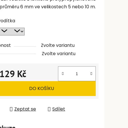
 průměru 6 mm ve velikostech 5 nebo 10 m.
vodítka
pnost
Zvolte variantu
Zvolte variantu
129 Kč
 cena:
DO KOŠÍKU
Zeptat se
Sdílet
skuze