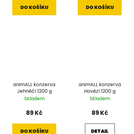
DO KOŠÍKU
DO KOŠÍKU
animALL konzerva
animALL konzerva
Jehněčí 1200 g
Hovězí 1200 g
Skladem
Skladem
89 Kč
89 Kč
DO KOŠÍKU
DETAIL