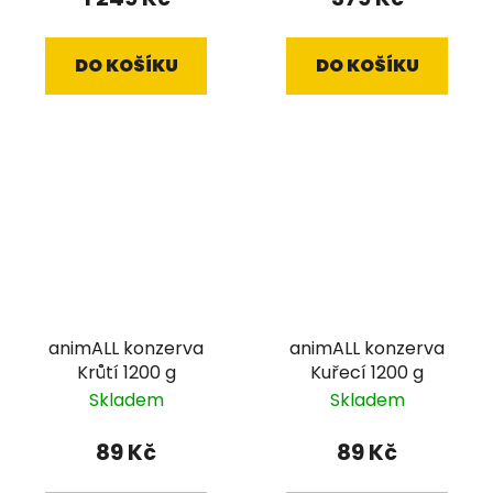
DO KOŠÍKU
DO KOŠÍKU
animALL konzerva
animALL konzerva
Krůtí 1200 g
Kuřecí 1200 g
Skladem
Skladem
89 Kč
89 Kč