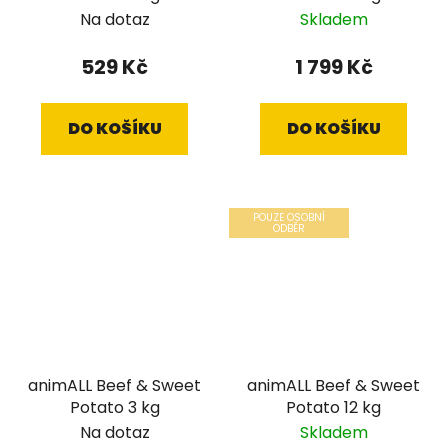
Na dotaz
Skladem
529 Kč
1 799 Kč
DO KOŠÍKU
DO KOŠÍKU
POUZE OSOBNÍ
ODBĚR
animALL Beef & Sweet
animALL Beef & Sweet
Potato 3 kg
Potato 12 kg
Na dotaz
Skladem