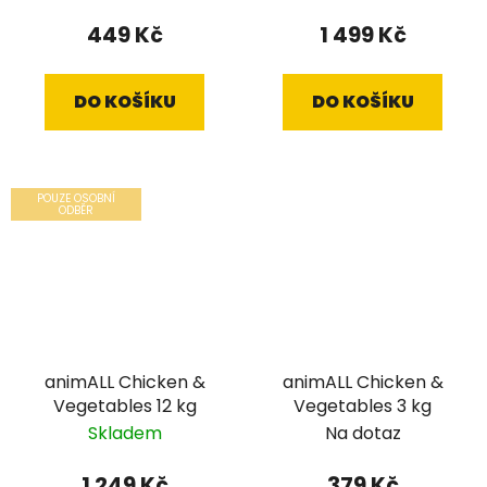
449 Kč
1 499 Kč
DO KOŠÍKU
DO KOŠÍKU
POUZE OSOBNÍ
ODBĚR
animALL Chicken &
animALL Chicken &
Vegetables 12 kg
Vegetables 3 kg
Skladem
Na dotaz
1 249 Kč
379 Kč