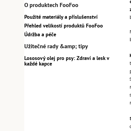
O produktech FooFoo
Použité materiály a příslušenství
Přehled velikostí produktů FooFoo
Údržba a péče
Užitečné rady &amp; tipy
Lososový olej pro psy: Zdraví a lesk v
každé kapce