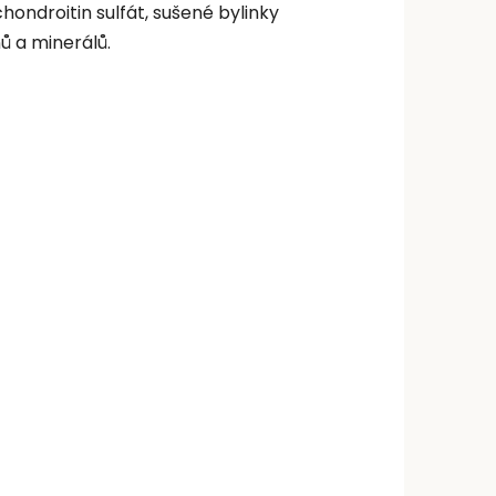
hondroitin sulfát, sušené bylinky
ů a minerálů.