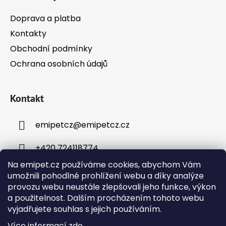
Doprava a platba
Kontakty
Obchodní podmínky
Ochrana osobních údajů
Kontakt
emipetcz
@
emipetcz.cz
+420 724118774
Na emipet.cz používáme cookies, abychom Vám
umožnili pohodlné prohlížení webu a díky analýze
provozu webu neustále zlepšovali jeho funkce, výkon
a použitelnost. Dalším procházením tohoto webu
vyjadřujete souhlas s jejich používáním.
Instagram
Více informací
zde
.