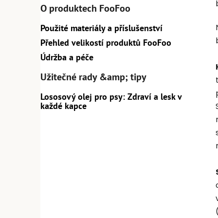
O produktech FooFoo
Použité materiály a příslušenství
Přehled velikostí produktů FooFoo
Údržba a péče
Užitečné rady &amp; tipy
Lososový olej pro psy: Zdraví a lesk v
každé kapce