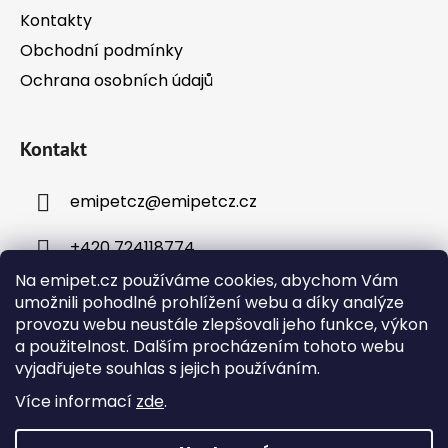
Kontakty
Obchodní podmínky
Ochrana osobních údajů
Kontakt
emipetcz
@
emipetcz.cz
+420 724118774
Na emipet.cz používáme cookies, abychom Vám
umožnili pohodlné prohlížení webu a díky analýze
provozu webu neustále zlepšovali jeho funkce, výkon
a použitelnost. Dalším procházením tohoto webu
vyjadřujete souhlas s jejich používáním.
Instagram
Více informací
zde
.