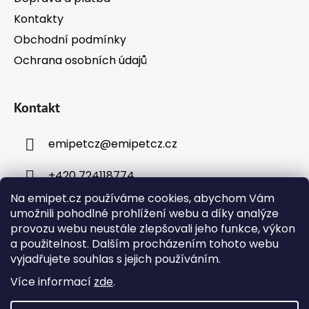
Kontakty
Obchodní podmínky
Ochrana osobních údajů
Kontakt
emipetcz
@
emipetcz.cz
+420 724118774
Na emipet.cz používáme cookies, abychom Vám
umožnili pohodlné prohlížení webu a díky analýze
provozu webu neustále zlepšovali jeho funkce, výkon
a použitelnost. Dalším procházením tohoto webu
vyjadřujete souhlas s jejich používáním.
Instagram
Více informací
zde
.