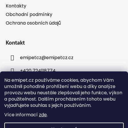
Kontakty
Obchodní podmínky
Ochrana osobních údajů
Kontakt
emipetcz
@
emipetcz.cz
+420 724118774
Na emipet.cz používáme cookies, abychom Vám
umožnili pohodlné prohlížení webu a díky analýze
provozu webu neustále zlepšovali jeho funkce, výkon
a použitelnost. Dalším procházením tohoto webu
vyjadřujete souhlas s jejich používáním.
Instagram
Více informací
zde
.