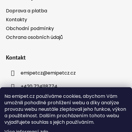
Doprava a platba
Kontakty
Obchodní podmínky
Ochrana osobních údajů
Kontakt
emipetcz
@
emipetcz.cz
+420 724118774
Na emipet.cz používáme cookies, abychom Vám
umožnili pohodlné prohlížení webu a díky analýze
provozu webu neustále zlepšovali jeho funkce, výkon
a použitelnost. Dalším procházením tohoto webu
vyjadřujete souhlas s jejich používáním.
Instagram
Více informací
zde
.