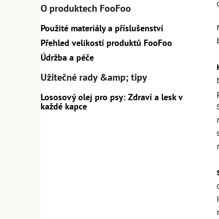
O produktech FooFoo
Použité materiály a příslušenství
Přehled velikostí produktů FooFoo
Údržba a péče
Užitečné rady &amp; tipy
Lososový olej pro psy: Zdraví a lesk v
každé kapce