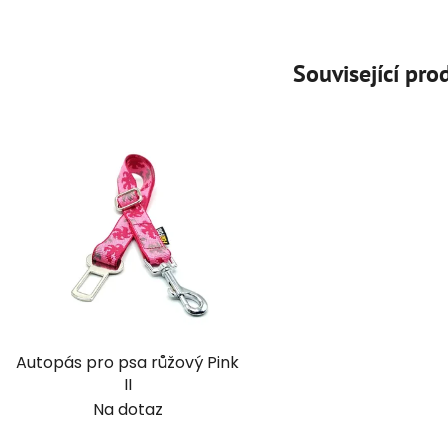
Související pro
Autopás pro psa růžový Pink
II
Na dotaz