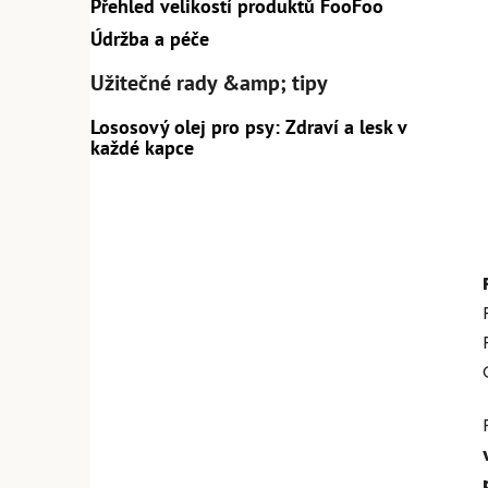
Přehled velikostí produktů FooFoo
Údržba a péče
Užitečné rady &amp; tipy
Lososový olej pro psy: Zdraví a lesk v
každé kapce