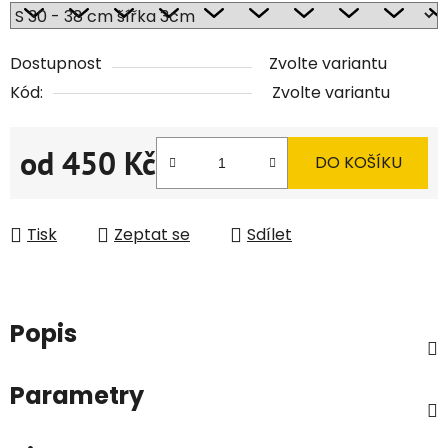
Dostupnost
Zvolte variantu
Kód:
Zvolte variantu
od
450 Kč
DO KOŠÍKU
Měrná cena:
Tisk
Zeptat se
Sdílet
Popis
Parametry