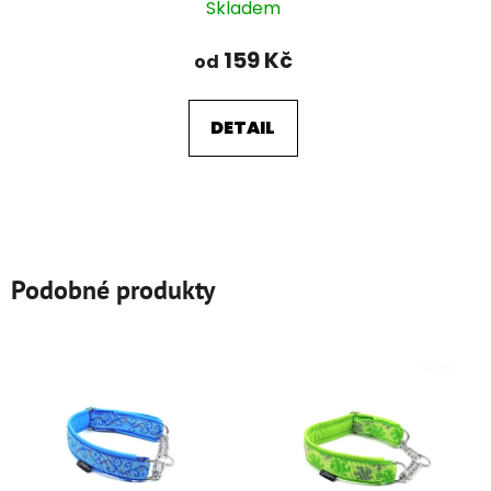
Skladem
159 Kč
od
DETAIL
Podobné produkty