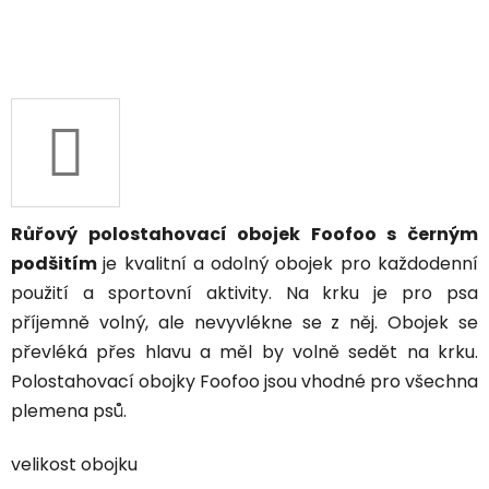
Růřový polostahovací obojek Foofoo s černým
podšitím
je kvalitní a odolný obojek pro každodenní
použití a sportovní aktivity. Na krku je pro psa
příjemně volný, ale nevyvlékne se z něj.
Obojek se
převléká přes hlavu a měl by volně sedět na krku.
Polostahovací obojky Foofoo jsou vhodné pro všechna
plemena psů.
velikost obojku