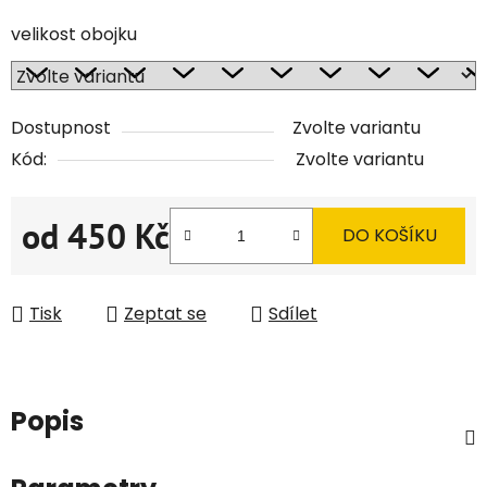
velikost obojku
Dostupnost
Zvolte variantu
Kód:
Zvolte variantu
od
450 Kč
DO KOŠÍKU
Měrná cena:
Tisk
Zeptat se
Sdílet
Popis