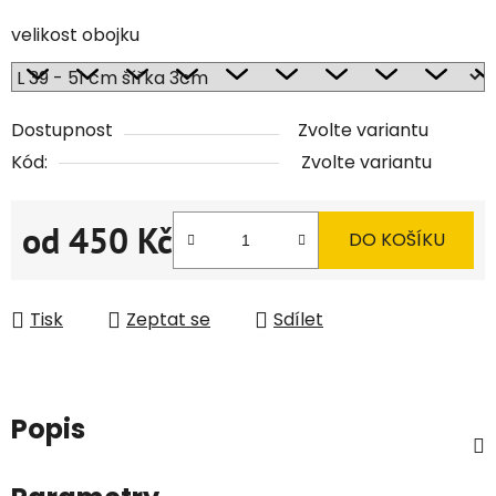
velikost obojku
Dostupnost
Zvolte variantu
Kód:
Zvolte variantu
od
450 Kč
DO KOŠÍKU
Měrná cena:
Tisk
Zeptat se
Sdílet
Popis