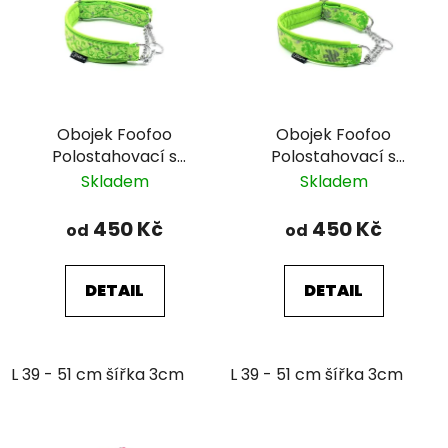
Obojek Foofoo
Obojek Foofoo
Polostahovací s
Polostahovací s
řetízkem - Green I.
řetízkem - Green II.
Skladem
Skladem
450 Kč
450 Kč
od
od
DETAIL
DETAIL
L 39 - 51 cm šířka 3cm
L 39 - 51 cm šířka 3cm