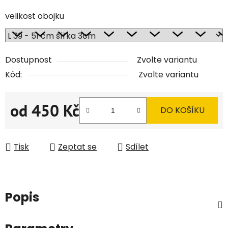
velikost obojku
Dostupnost
Zvolte variantu
Kód:
Zvolte variantu
od
450 Kč
DO KOŠÍKU
Měrná cena:
Tisk
Zeptat se
Sdílet
Popis