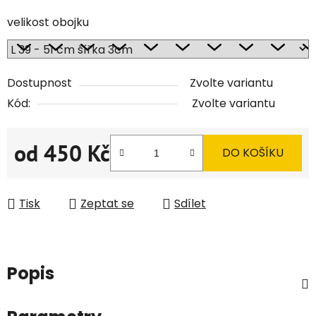
velikost obojku
Dostupnost
Zvolte variantu
Kód:
Zvolte variantu
od
450 Kč
DO KOŠÍKU
Měrná cena:
Tisk
Zeptat se
Sdílet
Popis