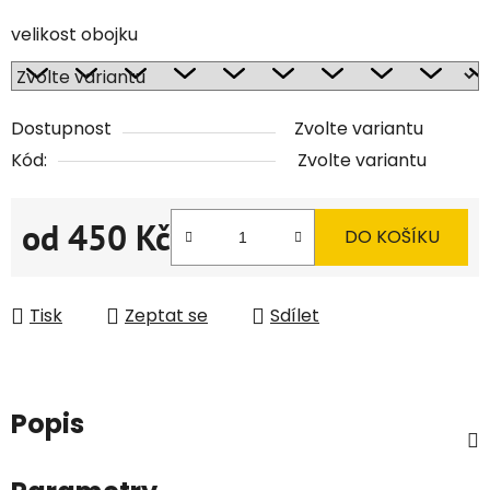
velikost obojku
Dostupnost
Zvolte variantu
Kód:
Zvolte variantu
od
450 Kč
DO KOŠÍKU
Měrná cena:
Tisk
Zeptat se
Sdílet
Popis