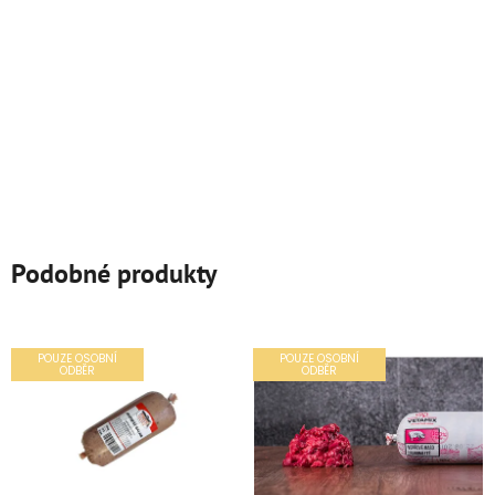
Podobné produkty
POUZE OSOBNÍ
POUZE OSOBNÍ
ODBĚR
ODBĚR