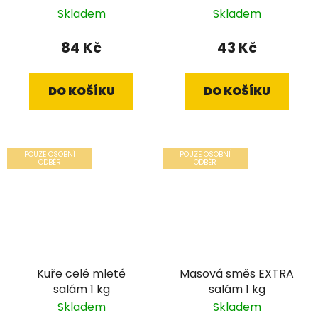
Skladem
Skladem
84 Kč
43 Kč
DO KOŠÍKU
DO KOŠÍKU
POUZE OSOBNÍ
POUZE OSOBNÍ
ODBĚR
ODBĚR
Kuře celé mleté
Masová směs EXTRA
salám 1 kg
salám 1 kg
Skladem
Skladem