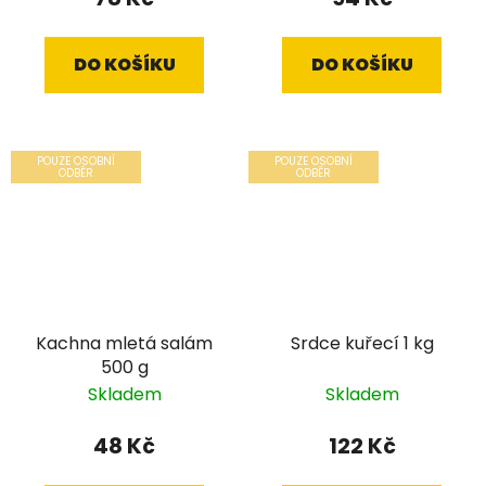
DO KOŠÍKU
DO KOŠÍKU
POUZE OSOBNÍ
POUZE OSOBNÍ
ODBĚR
ODBĚR
Kachna mletá salám
Srdce kuřecí 1 kg
500 g
Skladem
Skladem
48 Kč
122 Kč