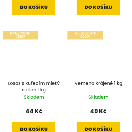
DO KOŠÍKU
DO KOŠÍKU
POUZE OSOBNÍ
POUZE OSOBNÍ
ODBĚR
ODBĚR
Losos s kuřecím mletý
Vemeno krájené 1 kg
salám 1 kg
Skladem
Skladem
44 Kč
49 Kč
DO KOŠÍKU
DO KOŠÍKU