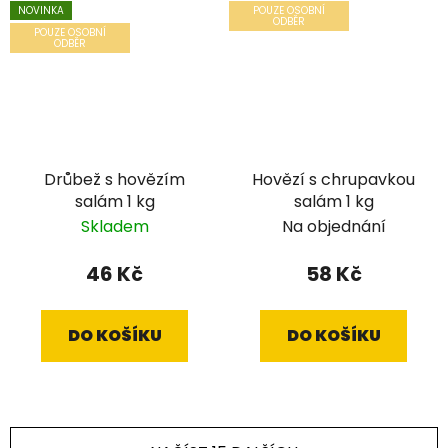
NOVINKA
POUZE OSOBNÍ
ODBĚR
POUZE OSOBNÍ
ODBĚR
Drůbež s hovězím
Hovězí s chrupavkou
salám 1 kg
salám 1 kg
Skladem
Na objednání
46 Kč
58 Kč
DO KOŠÍKU
DO KOŠÍKU