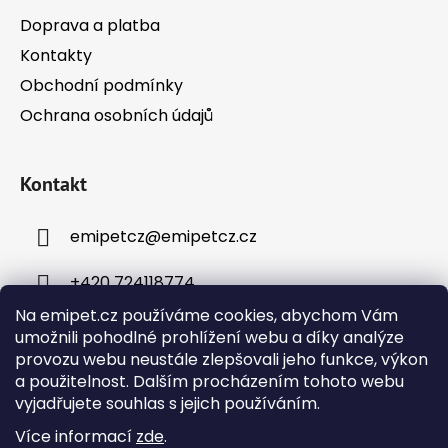
Doprava a platba
Kontakty
Obchodní podmínky
Ochrana osobních údajů
Kontakt
emipetcz
@
emipetcz.cz
+420 724118774
Na emipet.cz používáme cookies, abychom Vám
umožnili pohodlné prohlížení webu a díky analýze
provozu webu neustále zlepšovali jeho funkce, výkon
a použitelnost. Dalším procházením tohoto webu
vyjadřujete souhlas s jejich používáním.
Instagram
Více informací
zde
.