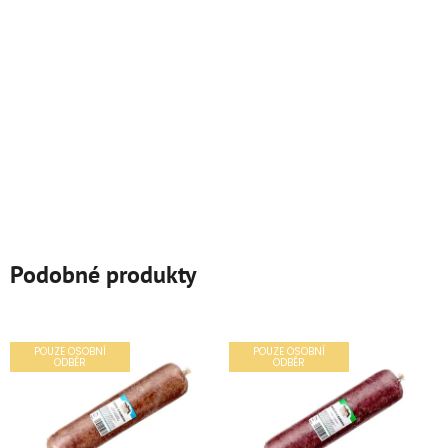
Podobné produkty
POUZE OSOBNÍ
POUZE OSOBNÍ
ODBĚR
ODBĚR