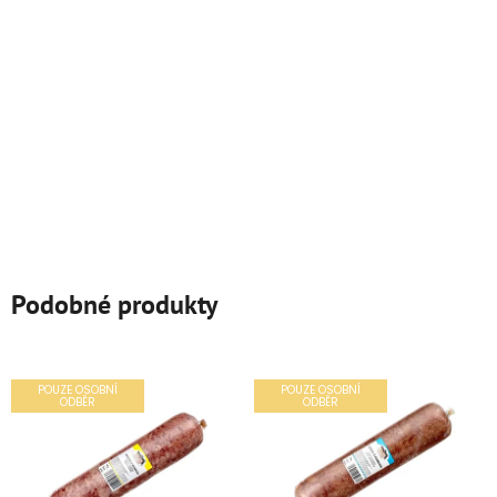
Podobné produkty
POUZE OSOBNÍ
POUZE OSOBNÍ
ODBĚR
ODBĚR