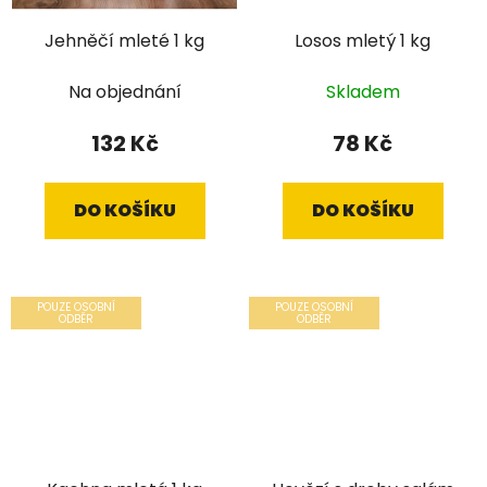
Jehněčí mleté 1 kg
Losos mletý 1 kg
Na objednání
Skladem
132 Kč
78 Kč
DO KOŠÍKU
DO KOŠÍKU
POUZE OSOBNÍ
POUZE OSOBNÍ
ODBĚR
ODBĚR