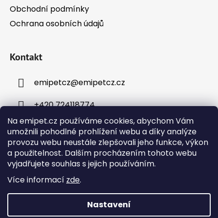
Obchodní podmínky
Ochrana osobních údajů
Kontakt
emipetcz
@
emipetcz.cz
+420 724118774
Na emipet.cz používáme cookies, abychom Vám
umožnili pohodlné prohlížení webu a díky analýze
provozu webu neustále zlepšovali jeho funkce, výkon
a použitelnost. Dalším procházením tohoto webu
vyjadřujete souhlas s jejich používáním.
Instagram
Více informací
zde
.
Nastavení
Vytvořil Shoptet