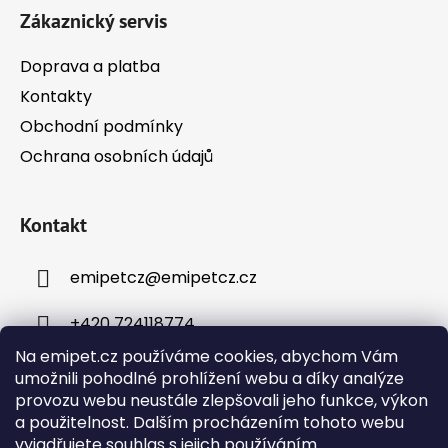
Zákaznický servis
Doprava a platba
Kontakty
Obchodní podmínky
Ochrana osobních údajů
Kontakt
emipetcz
@
emipetcz.cz
+420 724118774
Na emipet.cz používáme cookies, abychom Vám
umožnili pohodlné prohlížení webu a díky analýze
provozu webu neustále zlepšovali jeho funkce, výkon
a použitelnost. Dalším procházením tohoto webu
vyjadřujete souhlas s jejich používáním.