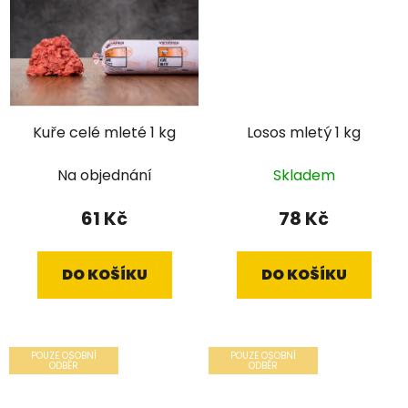
Kuře celé mleté 1 kg
Losos mletý 1 kg
Na objednání
Skladem
61 Kč
78 Kč
DO KOŠÍKU
DO KOŠÍKU
POUZE OSOBNÍ
POUZE OSOBNÍ
ODBĚR
ODBĚR