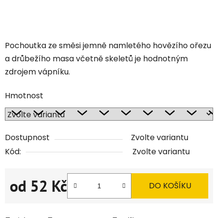
Pochoutka ze směsi jemně namletého hovězího ořezu
a drůbežího masa včetně skeletů je hodnotným
zdrojem vápníku.
Hmotnost
Dostupnost
Zvolte variantu
Kód:
Zvolte variantu
od
52 Kč
DO KOŠÍKU
Měrná cena: