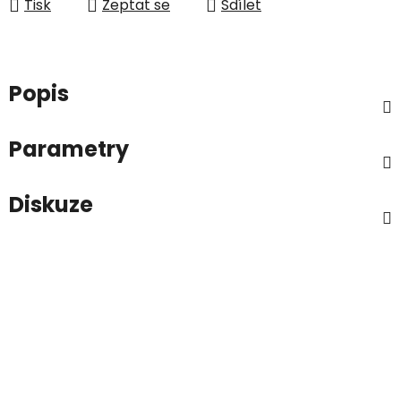
Tisk
Zeptat se
Sdílet
Popis
Parametry
Diskuze