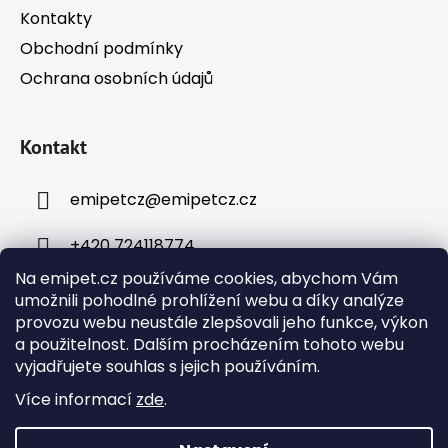
Kontakty
Obchodní podmínky
Ochrana osobních údajů
Kontakt
emipetcz
@
emipetcz.cz
+420 724118774
Na emipet.cz používáme cookies, abychom Vám
umožnili pohodlné prohlížení webu a díky analýze
provozu webu neustále zlepšovali jeho funkce, výkon
a použitelnost. Dalším procházením tohoto webu
vyjadřujete souhlas s jejich používáním.
Instagram
Více informací
zde
.