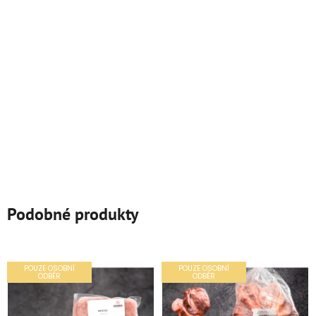
Podobné produkty
POUZE OSOBNÍ
POUZE OSOBNÍ
ODBĚR
ODBĚR