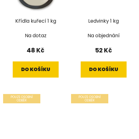
Křídla kuřecí 1 kg
Ledvinky 1 kg
Na dotaz
Na objednání
48 Kč
52 Kč
DO KOŠÍKU
DO KOŠÍKU
POUZE OSOBNÍ
POUZE OSOBNÍ
ODBĚR
ODBĚR