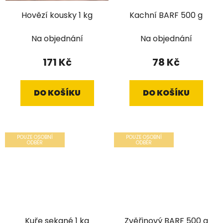
Hovězí kousky 1 kg
Kachní BARF 500 g
Na objednání
Na objednání
171 Kč
78 Kč
DO KOŠÍKU
DO KOŠÍKU
POUZE OSOBNÍ
POUZE OSOBNÍ
ODBĚR
ODBĚR
Kuře sekané 1 kg
Zvěřinový BARF 500 g