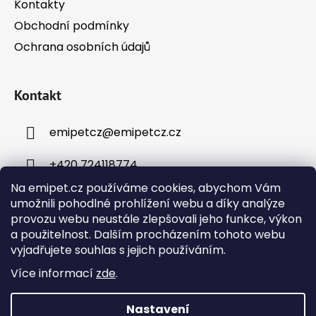
Kontakty
Obchodní podmínky
Ochrana osobních údajů
Kontakt
emipetcz
@
emipetcz.cz
+420 724118774
Na emipet.cz používáme cookies, abychom Vám
umožnili pohodlné prohlížení webu a díky analýze
provozu webu neustále zlepšovali jeho funkce, výkon
a použitelnost. Dalším procházením tohoto webu
vyjadřujete souhlas s jejich používáním.
Instagram
Více informací
zde
.
Nastavení