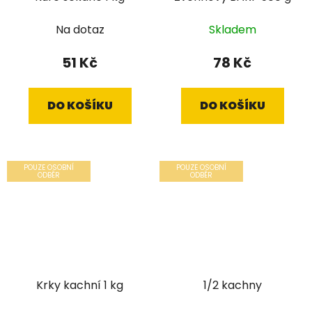
Na dotaz
Skladem
51 Kč
78 Kč
DO KOŠÍKU
DO KOŠÍKU
POUZE OSOBNÍ
POUZE OSOBNÍ
ODBĚR
ODBĚR
Krky kachní 1 kg
1/2 kachny