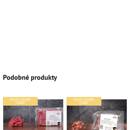
Podobné produkty
POUZE OSOBNÍ
POUZE OSOBNÍ
ODBĚR
ODBĚR