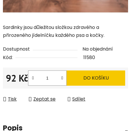
Sardinky jsou důležitou složkou zdravého a
přirozeného jídelníčku každého psa a kočky.
Dostupnost
Na objednání
Kód:
11580
92 Kč
DO KOŠÍKU
Měrná cena:
Tisk
Zeptat se
Sdílet
Popis