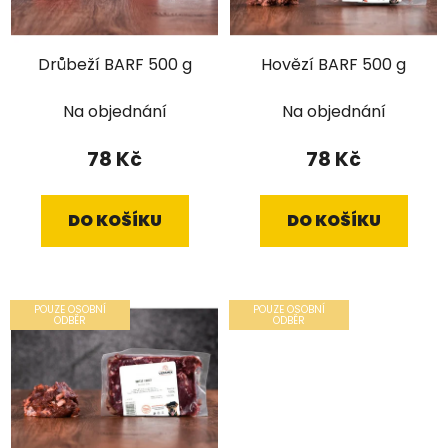
Drůbeží BARF 500 g
Hovězí BARF 500 g
Na objednání
Na objednání
78 Kč
78 Kč
DO KOŠÍKU
DO KOŠÍKU
POUZE OSOBNÍ
POUZE OSOBNÍ
ODBĚR
ODBĚR