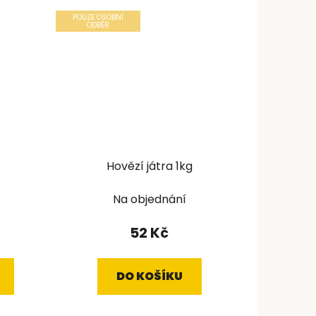
POUZE OSOBNÍ
ODBĚR
Hovězí játra 1kg
Na objednání
52 Kč
DO KOŠÍKU