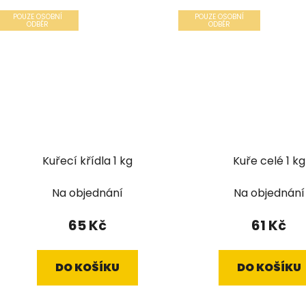
POUZE OSOBNÍ
POUZE OSOBNÍ
ODBĚR
ODBĚR
Kuřecí křídla 1 kg
Kuře celé 1 kg
Na objednání
Na objednání
65 Kč
61 Kč
DO KOŠÍKU
DO KOŠÍKU