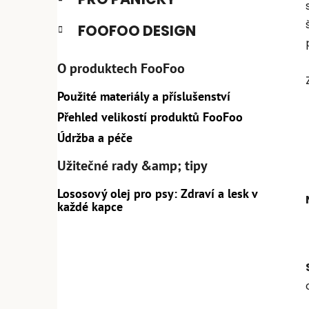
FOOFOO DESIGN
O produktech FooFoo
Použité materiály a příslušenství
Přehled velikostí produktů FooFoo
Údržba a péče
Užitečné rady &amp; tipy
Lososový olej pro psy: Zdraví a lesk v
každé kapce