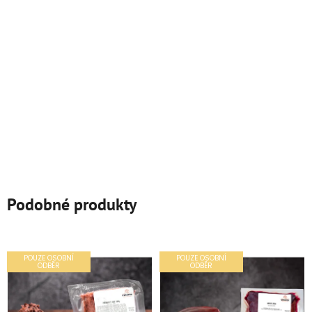
Podobné produkty
POUZE OSOBNÍ
POUZE OSOBNÍ
ODBĚR
ODBĚR