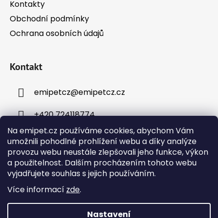
Kontakty
Obchodní podmínky
Ochrana osobních údajů
Kontakt
emipetcz
@
emipetcz.cz
+420 724118774
Na emipet.cz používáme cookies, abychom Vám
umožnili pohodlné prohlížení webu a díky analýze
provozu webu neustále zlepšovali jeho funkce, výkon
a použitelnost. Dalším procházením tohoto webu
vyjadřujete souhlas s jejich používáním.
Instagram
Více informací
zde
.
Nastavení