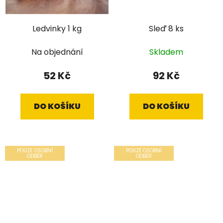
Ledvinky 1 kg
Sleď 8 ks
Na objednání
Skladem
52 Kč
92 Kč
DO KOŠÍKU
DO KOŠÍKU
POUZE OSOBNÍ
POUZE OSOBNÍ
ODBĚR
ODBĚR