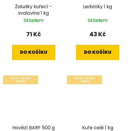
Žaludky kuřecí -
Ledvinky 1 kg
svalovina 1 kg
Skladem
Skladem
71 Kč
43 Kč
DO KOŠÍKU
DO KOŠÍKU
POUZE OSOBNÍ
POUZE OSOBNÍ
ODBĚR
ODBĚR
Hovězí BARF 500 g
Kuře celé 1 kg