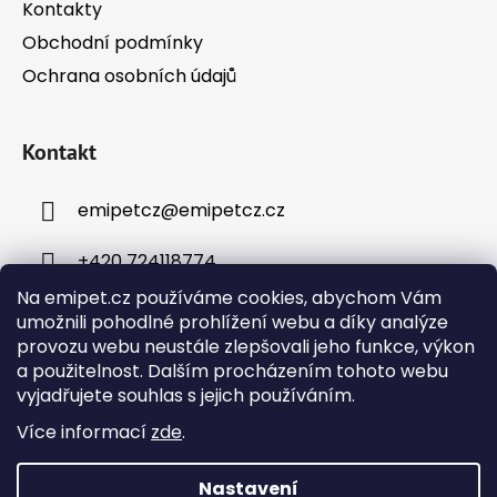
Kontakty
Obchodní podmínky
Ochrana osobních údajů
Kontakt
emipetcz
@
emipetcz.cz
+420 724118774
Na emipet.cz používáme cookies, abychom Vám
umožnili pohodlné prohlížení webu a díky analýze
provozu webu neustále zlepšovali jeho funkce, výkon
a použitelnost. Dalším procházením tohoto webu
vyjadřujete souhlas s jejich používáním.
Instagram
Více informací
zde
.
Nastavení