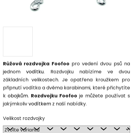
Růžová rozdvojka Foofoo
pro vedení dvou psů na
jednom
vodítku
. Rozdvojku nabízíme ve dvou
základních velikostech. Je opatřena kroužkem pro
připnutí vodítka a dvěma karabinami, které přichytíte
k
obojkům
.
Rozdvojku Foofoo
je můžete používat s
jakýmkoliv
vodítkem
z naší nabídky.
Velikost rozdvojky