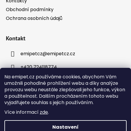
Kontakty
Obchodní podmínky
Ochrana osobních údajů
Kontakt
emipetcz
@
emipetcz.cz
+420 724118774
Na emipet.cz používáme cookies, abychom Vám
umožnili pohodlné prohlížení webu a díky analýze
provozu webu neustále zlepšovali jeho funkce, výkon
a použitelnost. Dalším procházením tohoto webu
vyjadřujete souhlas s jejich používáním.
Instagram
Více informací
zde
.
Nastavení