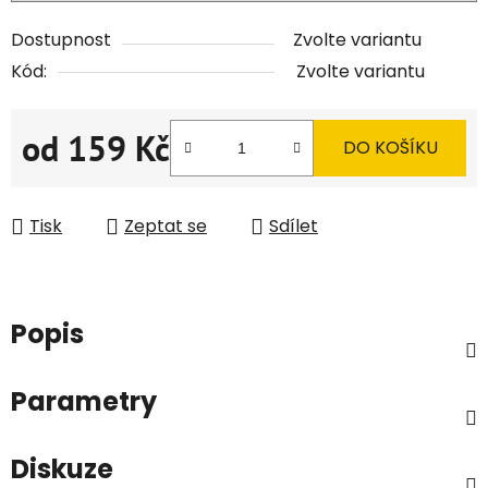
Dostupnost
Zvolte variantu
Kód:
Zvolte variantu
od
159 Kč
DO KOŠÍKU
Měrná cena:
Tisk
Zeptat se
Sdílet
Popis
Parametry
Diskuze