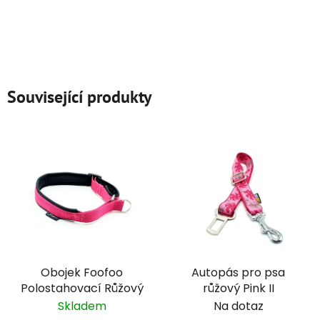
Související produkty
Obojek Foofoo
Autopás pro psa
Polostahovací Růžový
růžový Pink II
Skladem
Na dotaz